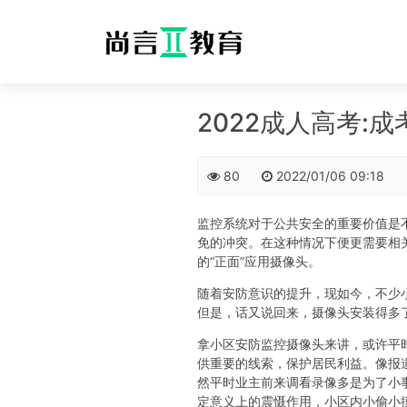
2022成人高考:
80
2022/01/06 09:18
监控系统对于公共安全的重要价值是
免的冲突。在这种情况下便更需要相
的“正面”应用摄像头。
随着安防意识的提升，现如今，不少
但是，话又说回来，摄像头安装得多了
拿小区安防监控摄像头来讲，或许平
供重要的线索，保护居民利益。像报
然平时业主前来调看录像多是为了小事
定意义上的震慑作用，小区内小偷小