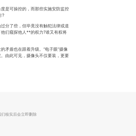
角度是可操控的，而那些实施安防监控
?
为过分了些，但毕竟没有触犯法律或道
他们窥探他人**的权力?谁又有权将
的矛盾也在跟着升级。“电子眼”摄像
权。由此可见，摄像头不仅要装，更要
我们核实后会立即删除