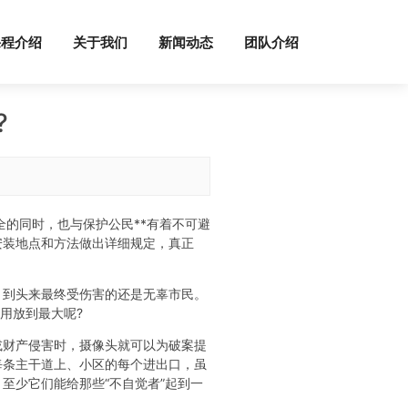
课程介绍
关于我们
新闻动态
团队介绍
?
的同时，也与保护公民**有着不可避
安装地点和方法做出详细规定，真正
，到头来最终受伤害的还是无辜市民。
用放到最大呢?
或财产侵害时，摄像头就可以为破案提
每条主干道上、小区的每个进出口，虽
至少它们能给那些“不自觉者”起到一