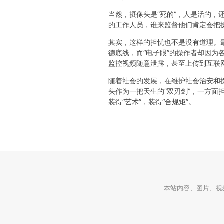
当然，摄像头是“死的”，人是活的
的工作人员，谁来监督他们肯定会把
其实，这样的担忧也不是没有道理。
德底线，而“电子眼”的操作者却因为
监控视频随意泄露，甚至上传到互联
随着社会的发展，在维护社会治安和提
头作为一把天生的“双刃剑”，一方面
装得“艺术”，装得“合规矩”。
本站内容、图片、视